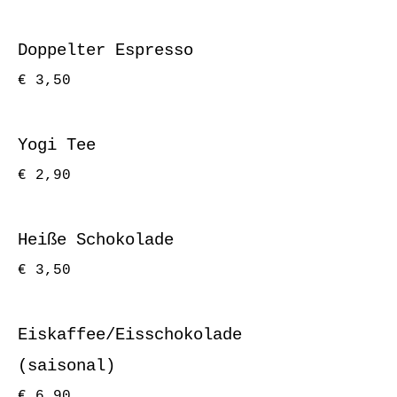
Doppelter Espresso
€ 3,50
Yogi Tee
€ 2,90
Heiße Schokolade
€ 3,50
Eiskaffee/Eisschokolade
(saisonal)
€ 6,90